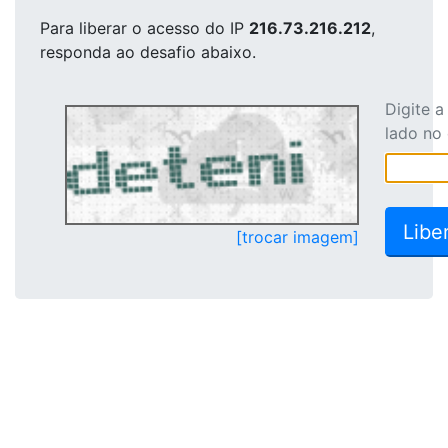
Para liberar o acesso
do IP
216.73.216.212
,
responda ao desafio abaixo.
Digite 
lado no
[trocar imagem]